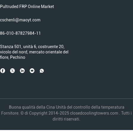
Pultruded FRP Online Market
cschenli@maoyt.com
86-010-87827984-11
Stanza 501, unità 6, costruente 20,
vicolo del nord, mercato orientale del
fiore, Pechino
Buona qualità della Cina Unità del controllo della temperatura
Fornitore. © di Copyright 2014-2025 closedcoolingtowers.com . Tutti i
diritti riservati.