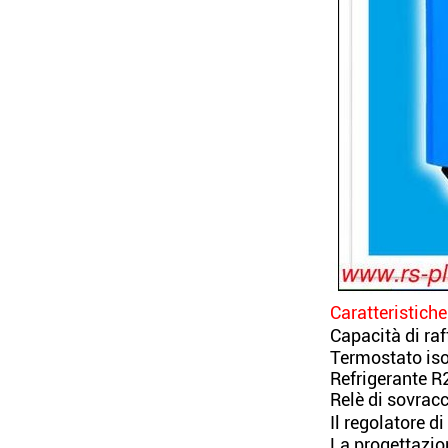
Caratteristiche
Capacità di r
Termostato isol
Refrigerante R
Relè di sovrac
Il regolatore 
La progettazio