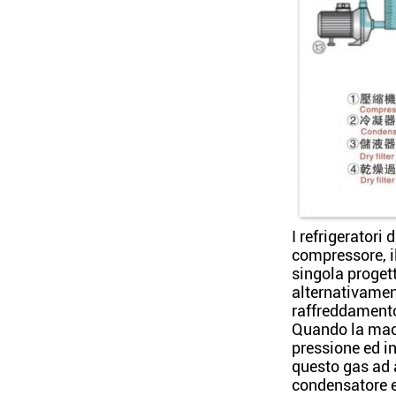
I refrigeratori
compressore, i
singola progett
alternativament
raffreddamento
Quando la macch
pressione ed in
questo gas ad 
condensatore e 