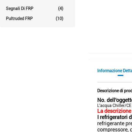
Segnali Di FRP
(4)
Pultruded FRP
(10)
Informazione Dett
Descrizione di pro
No. dell'oggett
L'acqua Chiller/CE 
La descrizione
I refrigeratori 
refrigerante pr
compressore, de