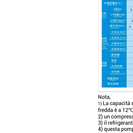
Nota,
La capacità 
1)
fredda è a 12
2) un compress
3) il refrigera
4) questa pomp