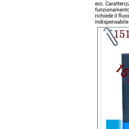
ecc. Caratteriz
funzionamento 
richiede il fl
indispensabile