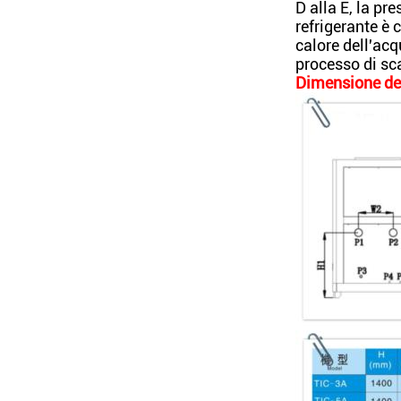
D alla E, la pr
refrigerante è 
calore dell'acq
processo di sca
Dimensione de