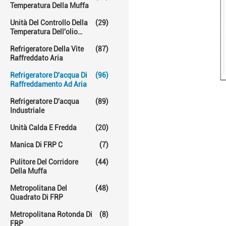
Temperatura Della Muffa
Unità Del Controllo Della
(29)
Temperatura Dell'olio
Caldo
Refrigeratore Della Vite
(87)
Raffreddato Aria
Refrigeratore D'acqua Di
(96)
Raffreddamento Ad Aria
Refrigeratore D'acqua
(89)
Industriale
Unità Calda E Fredda
(20)
Manica Di FRP C
(7)
Pulitore Del Corridore
(44)
Della Muffa
Metropolitana Del
(48)
Quadrato Di FRP
Metropolitana Rotonda Di
(8)
FRP