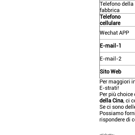
Telefono della
fabbrica
Telefono
cellulare
Wechat APP
E-mail-1
E-mail-2
Sito Web
Per maggiori i
E-strati!
Per più choice
della Cina
, ci 
Se ci sono del
Possiamo fornir
rispondere di 