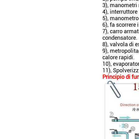
3), manometri
4), interruttor
5), manometro
6), fa scorrere
7), carro armat
condensatore.
8), valvola di
9), metropolita
calore rapidi.
10), evaporato
11), Spolverizzi
Principio di f