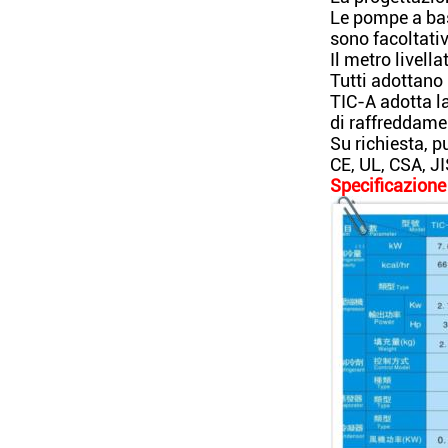
Le pompe a bas
sono facoltati
Il metro livell
Tutti adottano
TIC-A adotta l
di raffreddamen
Su richiesta, p
CE, UL, CSA, JI
Specificazione