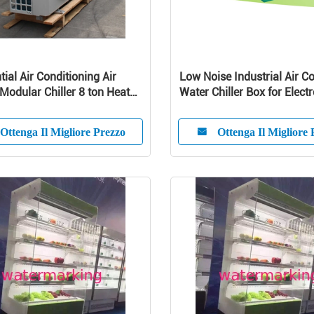
tial Air Conditioning Air
Low Noise Industrial Air C
Modular Chiller 8 ton Heat
Water Chiller Box for Electr
nit
CE Certificate
Ottenga Il Migliore Prezzo
Ottenga Il Migliore 