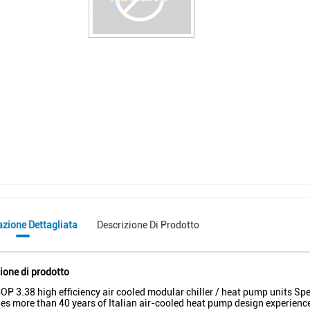
azione Dettagliata
Descrizione Di Prodotto
ione di prodotto
P 3.38 high efficiency air cooled modular chiller / heat pump units Sp
s more than 40 years of Italian air-cooled heat pump design experience