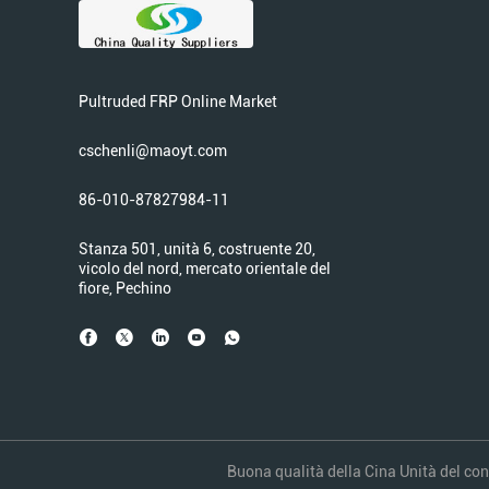
Pultruded FRP Online Market
cschenli@maoyt.com
86-010-87827984-11
Stanza 501, unità 6, costruente 20,
vicolo del nord, mercato orientale del
fiore, Pechino
Buona qualità della Cina Unità del cont