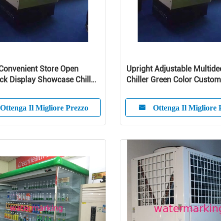
Convenient Store Open
Upright Adjustable Multid
ck Display Showcase Chiller
Chiller Green Color Custom
k
Ottenga Il Migliore Prezzo
Ottenga Il Migliore 