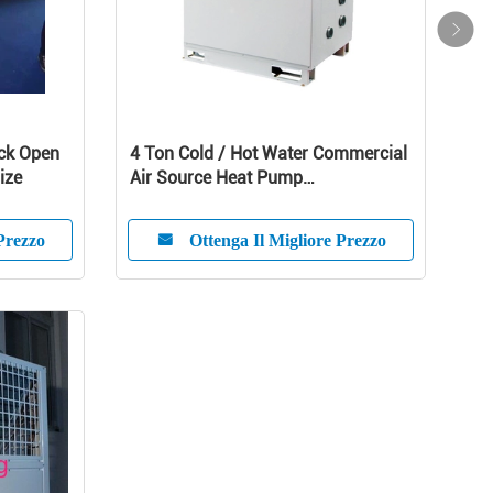
eck Open
4 Ton Cold / Hot Water Commercial
ize
Air Source Heat Pump
1010x490x1245 mm
Prezzo
Ottenga Il Migliore Prezzo