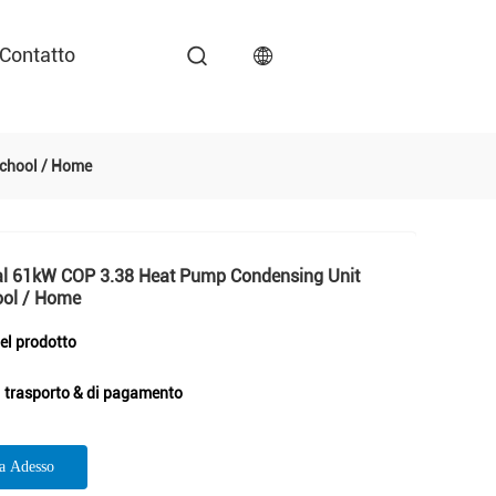
Contatto
School / Home
ial 61kW COP 3.38 Heat Pump Condensing Unit
ool / Home
del prodotto
i trasporto & di pagamento
ta Adesso