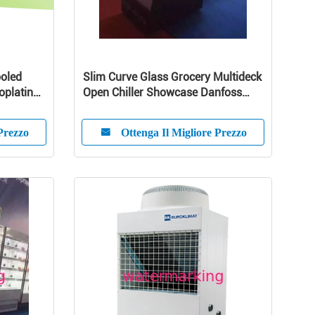
ooled
Slim Curve Glass Grocery Multideck
oplating ,
Open Chiller Showcase Danfoss
Compressor
Prezzo
Ottenga Il Migliore Prezzo