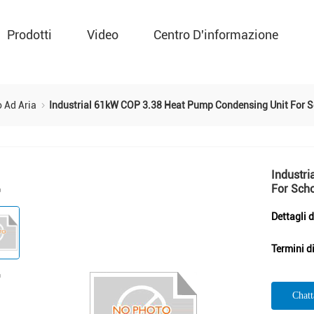
Prodotti
Video
Centro D'informazione
o Ad Aria
Industrial 61kW COP 3.38 Heat Pump Condensing Unit For 
Industr
For Sch
Dettagli 
Termini d
Chat