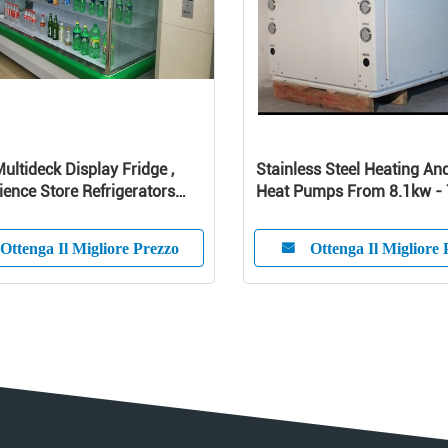
ultideck Display Fridge ,
Stainless Steel Heating An
ence Store Refrigerators
Heat Pumps From 8.1kw -
apacity
Ottenga Il Migliore Prezzo
Ottenga Il Migliore 