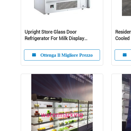
Upright Store Glass Door
Residen
Refrigerator For Milk Display
Cooled 
Danfoss Compressor
Pump U
Ottenga Il Migliore Prezzo