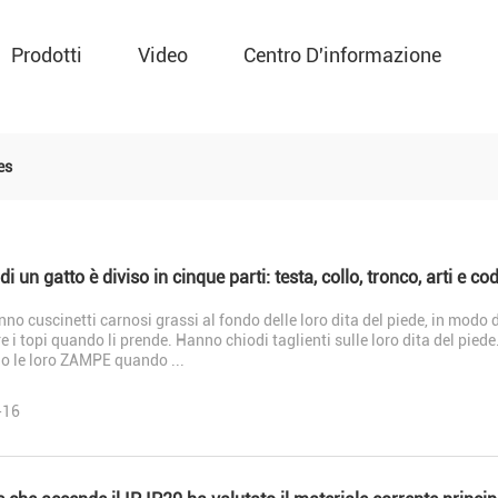
Prodotti
Video
Centro D'informazione
es
anno cuscinetti carnosi grassi al fondo delle loro dita del piede, in m
e i topi quando li prende. Hanno chiodi taglienti sulle loro dita del piede. 
o le loro ZAMPE quando ...
-16