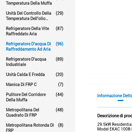
Temperatura Della Muffa
Unità Del Controllo Della
(29)
Temperatura Dell'olio
Caldo
Refrigeratore Della Vite
(87)
Raffreddato Aria
Refrigeratore D'acqua Di
(96)
Raffreddamento Ad Aria
Refrigeratore D'acqua
(89)
Industriale
Unità Calda E Fredda
(20)
Manica Di FRP C
(7)
Pulitore Del Corridore
(44)
Informazione Dett
Della Muffa
Metropolitana Del
(48)
Quadrato Di FRP
Descrizione di pro
29.5kW Residential
Metropolitana Rotonda Di
(8)
Model EKAC 100B N
FRP