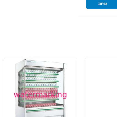
Invia