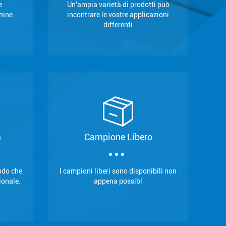
e
Un'ampia varietà di prodotti può
hine
incontrare le vostre applicazioni
differenti
a
Campione Libero
modo che
I campioni liberi sono disponibili non
ionale.
appena possibl