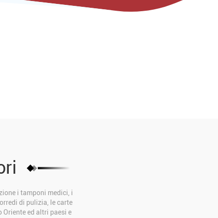
ori
zione i tamponi medici, i
rredi di pulizia, le carte
 Oriente ed altri paesi e