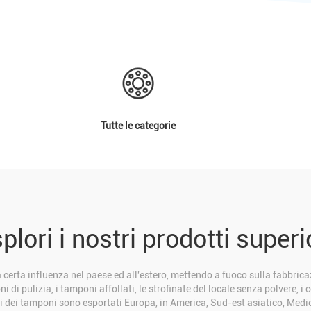
Tutte le categorie
plori i nostri prodotti superi
erta influenza nel paese ed all'estero, mettendo a fuoco sulla fabbrica
 di pulizia, i tamponi affollati, le strofinate del locale senza polvere, i co
tti dei tamponi sono esportati Europa, in America, Sud-est asiatico, Medio