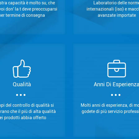
stra capacità è molto su, che
Laboratorio delle norm
oi don' la t deve preoccuparsi
internazionali (iso) e macc
per termine di consegna
avanzate importate
Qualità
Anni Di Esperienz
ppi del controllo di qualità si
Molti anni di esperienza, di 
rano che il più di alta qualità
godete di più servizio profess
ei prodotti abbia offerto