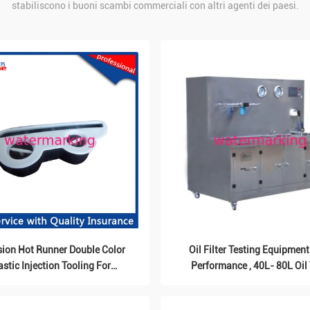
stabiliscono i buoni scambi commerciali con altri agenti dei paesi.
sion Hot Runner Double Color
Oil Filter Testing Equipmen
astic Injection Tooling For
Performance , 40L- 80L Oil
Customized Product
Volume