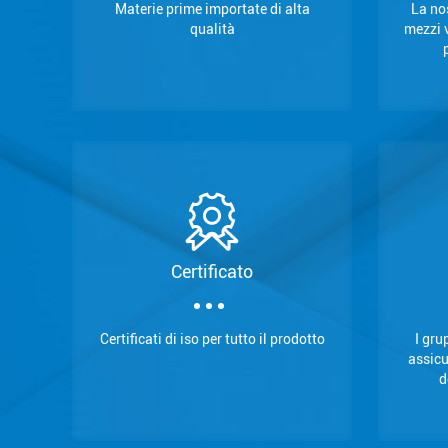
Materie prime importate di alta
La no
qualità
mezzi v
Certificato
Certificati di iso per tutto il prodotto
I gru
assicu
d