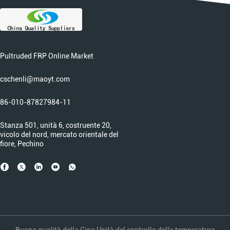
Pultruded FRP Online Market
cschenli@maoyt.com
86-010-87827984-11
Stanza 501, unità 6, costruente 20,
vicolo del nord, mercato orientale del
fiore, Pechino