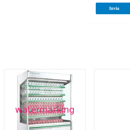
Invia