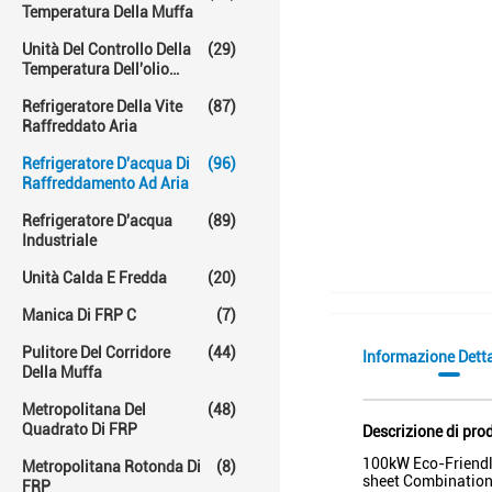
Temperatura Della Muffa
Unità Del Controllo Della
(29)
Temperatura Dell'olio
Caldo
Refrigeratore Della Vite
(87)
Raffreddato Aria
Refrigeratore D'acqua Di
(96)
Raffreddamento Ad Aria
Refrigeratore D'acqua
(89)
Industriale
Unità Calda E Fredda
(20)
Manica Di FRP C
(7)
Pulitore Del Corridore
(44)
Informazione Dett
Della Muffa
Metropolitana Del
(48)
Quadrato Di FRP
Descrizione di pro
100kW Eco-Friendly
Metropolitana Rotonda Di
(8)
sheet Combinati
FRP