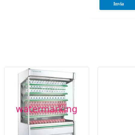
Invia