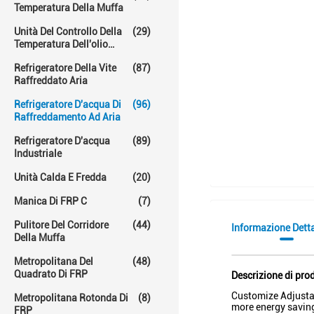
Temperatura Della Muffa
Unità Del Controllo Della
(29)
Temperatura Dell'olio
Caldo
Refrigeratore Della Vite
(87)
Raffreddato Aria
Refrigeratore D'acqua Di
(96)
Raffreddamento Ad Aria
Refrigeratore D'acqua
(89)
Industriale
Unità Calda E Fredda
(20)
Manica Di FRP C
(7)
Pulitore Del Corridore
(44)
Informazione Dett
Della Muffa
Metropolitana Del
(48)
Quadrato Di FRP
Descrizione di pro
Customize Adjustab
Metropolitana Rotonda Di
(8)
more energy saving
FRP