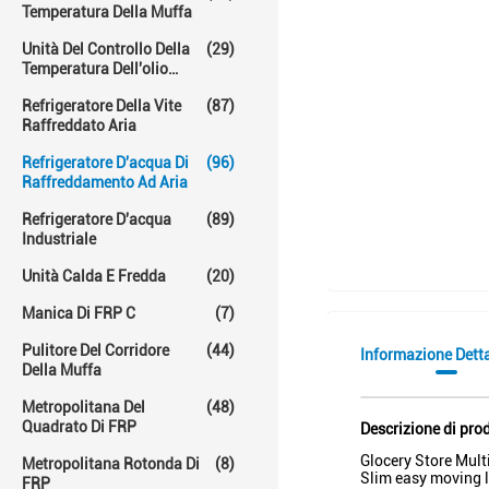
Temperatura Della Muffa
Unità Del Controllo Della
(29)
Temperatura Dell'olio
Caldo
Refrigeratore Della Vite
(87)
Raffreddato Aria
Refrigeratore D'acqua Di
(96)
Raffreddamento Ad Aria
Refrigeratore D'acqua
(89)
Industriale
Unità Calda E Fredda
(20)
Manica Di FRP C
(7)
Pulitore Del Corridore
(44)
Informazione Dett
Della Muffa
Metropolitana Del
(48)
Quadrato Di FRP
Descrizione di pro
Glocery Store Mult
Metropolitana Rotonda Di
(8)
Slim easy moving l
FRP