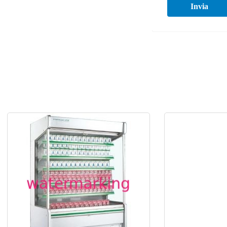
Invia