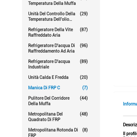
Temperatura Della Muffa
Unità Del Controllo Della
(29)
Temperatura Dell'olio
Caldo
Refrigeratore Della Vite
(87)
Raffreddato Aria
Refrigeratore D'acqua Di
(96)
Raffreddamento Ad Aria
Refrigeratore D'acqua
(89)
Industriale
Unità Calda E Fredda
(20)
Manica Di FRP C
(7)
Pulitore Del Corridore
(44)
Della Muffa
Inform
Metropolitana Del
(48)
Quadrato Di FRP
Descriz
Metropolitana Rotonda Di
(8)
Il prof
FRP