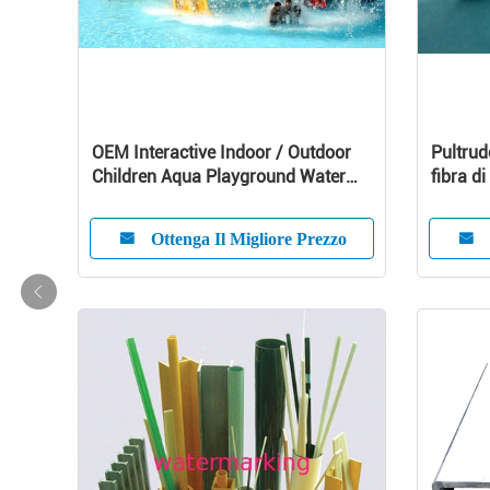
OEM Interactive Indoor / Outdoor
Pultrud
Children Aqua Playground Water
fibra di
Park 240m2
compos
Ottenga Il Migliore Prezzo