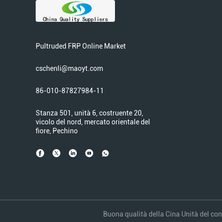
Pultruded FRP Online Market
cschenli@maoyt.com
86-010-87827984-11
Stanza 501, unità 6, costruente 20,
vicolo del nord, mercato orientale del
fiore, Pechino
Buona qualità della Cina Unità del cont