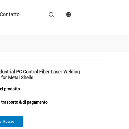
Contatto
ustrial PC Control Fiber Laser Welding
for Metal Shells
del prodotto
i trasporto & di pagamento
ta Adesso