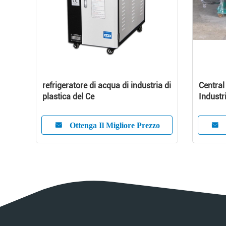
refrigeratore di acqua di industria di
Central
plastica del Ce
Industr
Capaci
Ottenga Il Migliore Prezzo