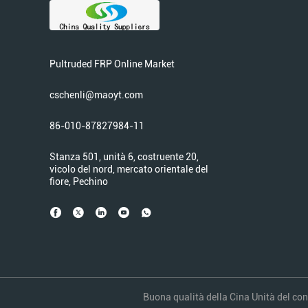
Pultruded FRP Online Market
cschenli@maoyt.com
86-010-87827984-11
Stanza 501, unità 6, costruente 20,
vicolo del nord, mercato orientale del
fiore, Pechino
Buona qualità della Cina Unità del cont