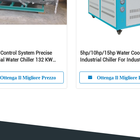
 Control System Precise
5hp/10hp/15hp Water Coo
ial Water Chiller 132 KW
Industrial Chiller For Indus
ty
Ottenga Il Migliore Prezzo
Ottenga Il Migliore 