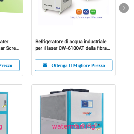
ater
Refrigeratore di acqua industriale
lar Screw
per il laser CW-6100AT della fibra
500W
Prezzo
Ottenga Il Migliore Prezzo