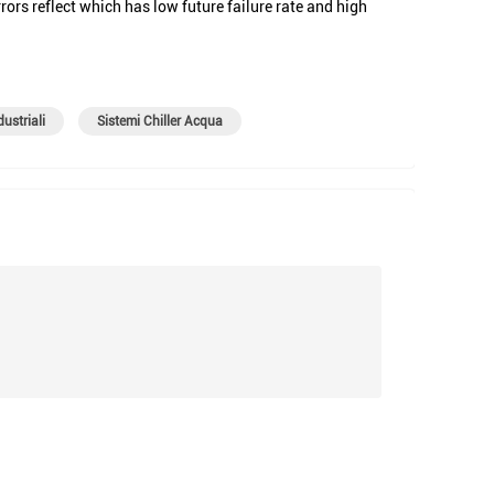
ors reflect which has low future failure rate and high
ustriali
Sistemi Chiller Acqua