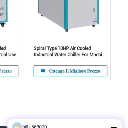
led
Spiral Type 10HP Air Cooled
trial Use
Industrial Water Chiller For Machine
Cooling
Prezzo
Ottenga Il Migliore Prezzo
测试563070