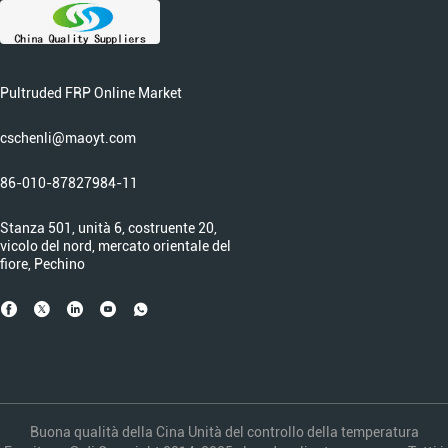
Pultruded FRP Online Market
cschenli@maoyt.com
86-010-87827984-11
Stanza 501, unità 6, costruente 20,
vicolo del nord, mercato orientale del
fiore, Pechino
Buona qualità della Cina Unità del controllo della temperatura