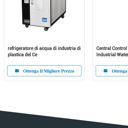
refrigeratore di acqua di industria di
Central Control
plastica del Ce
Industrial Wate
Capacity
Ottenga Il Migliore Prezzo
Ottenga 