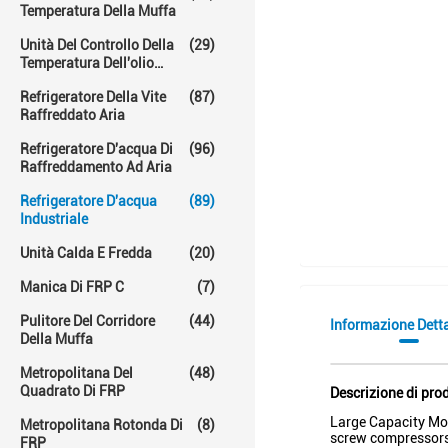
Temperatura Della Muffa
Unità Del Controllo Della
(29)
Temperatura Dell'olio
Caldo
Refrigeratore Della Vite
(87)
Raffreddato Aria
Refrigeratore D'acqua Di
(96)
Raffreddamento Ad Aria
Refrigeratore D'acqua
(89)
Industriale
Unità Calda E Fredda
(20)
Manica Di FRP C
(7)
Pulitore Del Corridore
(44)
Informazione Dett
Della Muffa
Metropolitana Del
(48)
Quadrato Di FRP
Descrizione di pro
Large Capacity Mod
Metropolitana Rotonda Di
(8)
screw compressors.
FRP