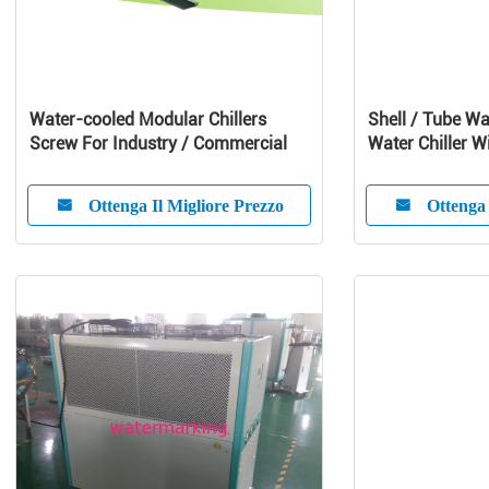
Water-cooled Modular Chillers
Shell / Tube Wa
Screw For Industry / Commercial
Water Chiller W
Compressor
Ottenga Il Migliore Prezzo
Ottenga 