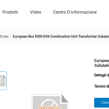
Prodotti
Video
Centro D'informazione
ll'olio
European Box 5000 KVA Combination Unit Transformer Substa
Europea
Substat
Dettagli 
Termini d
Chat