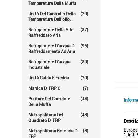
Temperatura Della Muffa
Unità Del Controllo Della
(29)
Temperatura Dell'olio
Caldo
Refrigeratore Della Vite
(87)
Raffreddato Aria
Refrigeratore D'acqua Di
(96)
Raffreddamento Ad Aria
Refrigeratore D'acqua
(89)
Industriale
Unità Calda E Fredda
(20)
Manica Di FRP C
(7)
Pulitore Del Corridore
(44)
Inform
Della Muffa
Metropolitana Del
(48)
Quadrato Di FRP
Descriz
Europe
Metropolitana Rotonda Di
(8)
1Unit P
FRP