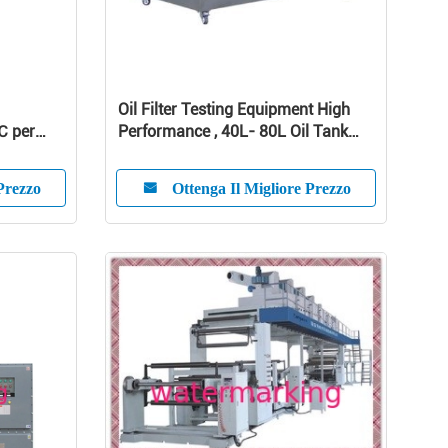
Oil Filter Testing Equipment High
℃ per
Performance , 40L- 80L Oil Tank
Volume
Prezzo
Ottenga Il Migliore Prezzo