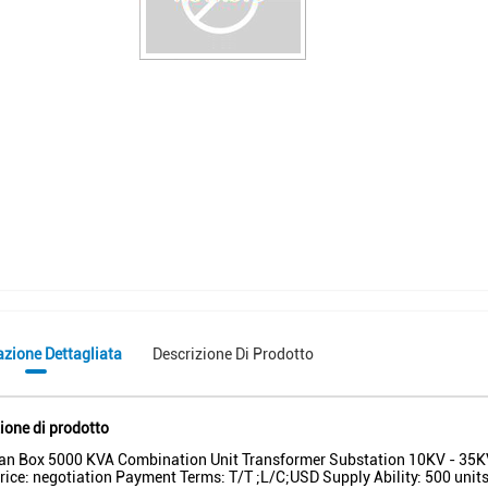
azione Dettagliata
Descrizione Di Prodotto
ione di prodotto
an Box 5000 KVA Combination Unit Transformer Substation 10KV - 35K
rice: negotiation Payment Terms: T/T ;L/C;USD Supply Ability: 500 unit