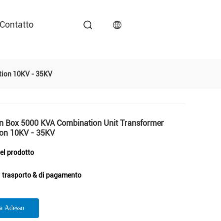
Contatto
tion 10KV - 35KV
n Box 5000 KVA Combination Unit Transformer
ion 10KV - 35KV
del prodotto
i trasporto & di pagamento
ta Adesso