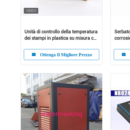
Unità di controllo della temperatura
Serbato
dei stampi in plastica su misura con
corrosi
elevata efficienza
integra
Ottenga Il Migliore Prezzo