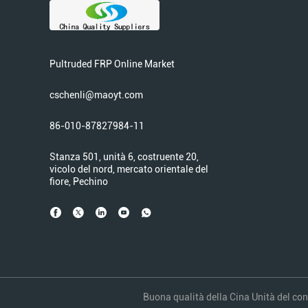
Pultruded FRP Online Market
cschenli@maoyt.com
86-010-87827984-11
Stanza 501, unità 6, costruente 20,
vicolo del nord, mercato orientale del
fiore, Pechino
Buona qualità della Cina Unità del cont