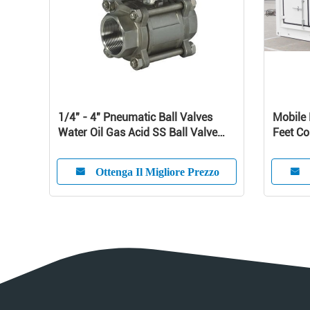
1/4" - 4" Pneumatic Ball Valves
Mobile 
Water Oil Gas Acid SS Ball Valve
Feet Co
-20℃ - 190℃
Ottenga Il Migliore Prezzo