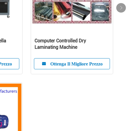
ella
Computer Controlled Dry
Laminating Machine
ema di
Prezzo
Ottenga Il Migliore Prezzo
 plastica