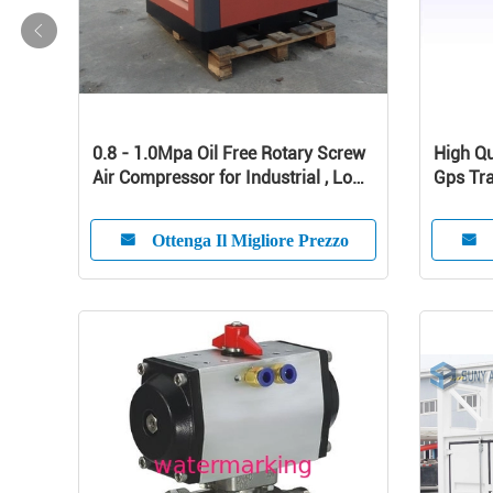
0.8 - 1.0Mpa Oil Free Rotary Screw
High Qu
Air Compressor for Industrial , Low
Gps Tra
Noise Silent Screw Type Air
Vehicle
Compressor
Ottenga Il Migliore Prezzo