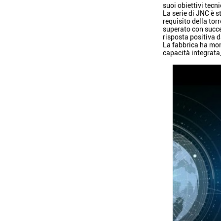
suoi obiettivi tecni
La serie di JNC è s
requisito della to
superato con succes
risposta positiva d
La fabbrica ha mont
capacità integrata,