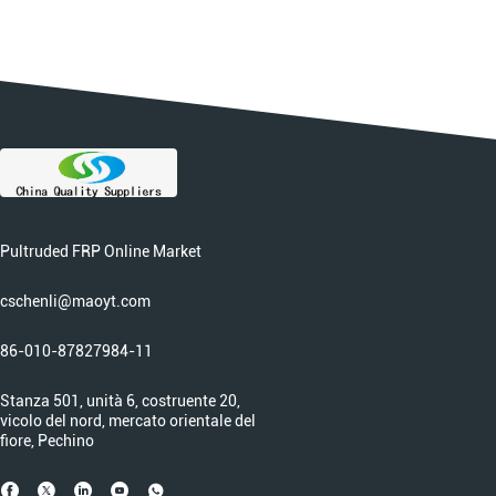
Pultruded FRP Online Market
cschenli@maoyt.com
86-010-87827984-11
Stanza 501, unità 6, costruente 20,
vicolo del nord, mercato orientale del
fiore, Pechino