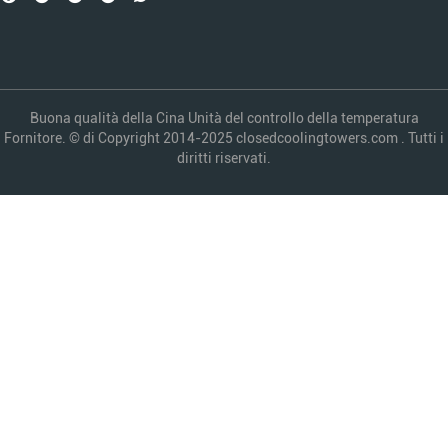
Buona qualità della Cina Unità del controllo della temperatura
Fornitore. © di Copyright 2014-2025 closedcoolingtowers.com . Tutti i
diritti riservati.