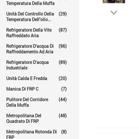
Temperatura Della Muffa
Unità Del Controllo Della
(29)
Temperatura Dell'olio
Caldo
Refrigeratore Della Vite
(87)
Raffreddato Aria
Refrigeratore D'acqua Di
(96)
Raffreddamento Ad Aria
Refrigeratore D'acqua
(89)
Industriale
Unità Calda E Fredda
(20)
Manica Di FRP C
(7)
Pulitore Del Corridore
(44)
Della Muffa
Metropolitana Del
(48)
Quadrato Di FRP
Metropolitana Rotonda Di
(8)
FRP