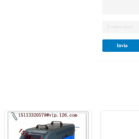
Invia