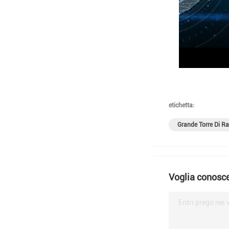
etichetta:
Grande Torre Di R
Voglia conosce
Entri prego nei 