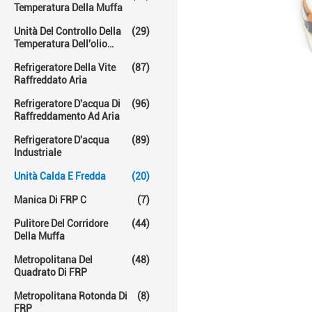
Temperatura Della Muffa
Unità Del Controllo Della
(29)
Temperatura Dell'olio
Caldo
Refrigeratore Della Vite
(87)
Raffreddato Aria
Refrigeratore D'acqua Di
(96)
Raffreddamento Ad Aria
Refrigeratore D'acqua
(89)
Industriale
Unità Calda E Fredda
(20)
Manica Di FRP C
(7)
Pulitore Del Corridore
(44)
Della Muffa
Metropolitana Del
(48)
Quadrato Di FRP
Metropolitana Rotonda Di
(8)
FRP