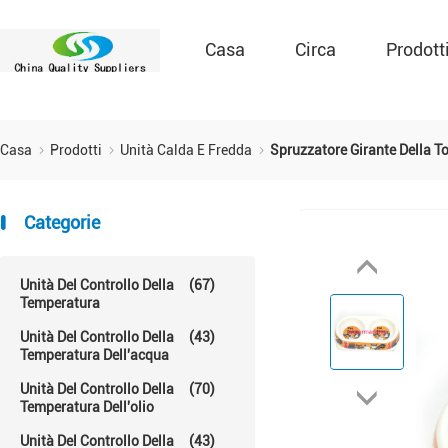
Casa
Circa
Prodott
Casa
Prodotti
Unità Calda E Fredda
Spruzzatore Girante Della T
Categorie
Unità Del Controllo Della
(67)
Temperatura
Unità Del Controllo Della
(43)
Temperatura Dell'acqua
Unità Del Controllo Della
(70)
Temperatura Dell'olio
Unità Del Controllo Della
(43)