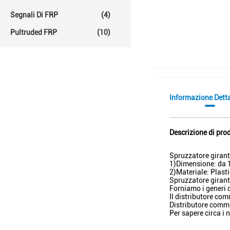
Segnali Di FRP
(4)
Pultruded FRP
(10)
Informazione Dett
Descrizione di pro
Spruzzatore girant
1)Dimensione: da 1
2)Materiale: Plast
Spruzzatore girant
Forniamo i generi di
Il distributore com
Distributore comme
Per sapere circa i 