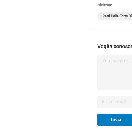
etichetta:
Parti Della Torre 
Voglia conosce
Entri prego nei 
Invia