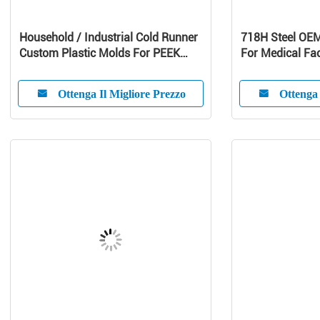
Household / Industrial Cold Runner
718H Steel OE
Custom Plastic Molds For PEEK
For Medical Fac
Products
Ottenga Il Migliore Prezzo
Ottenga 