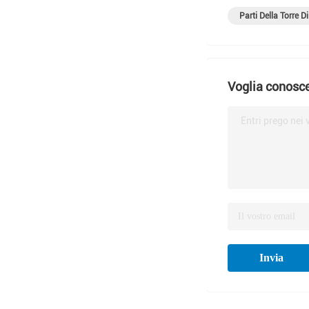
Parti Della Torre 
Voglia conosce
Entri prego nei 
Invia