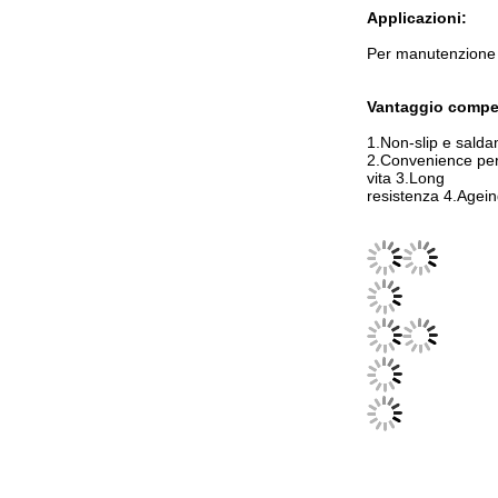
Applicazioni:
Per manutenzione
Vantaggio compet
1.Non-slip e sald
2.Convenience pe
vita 3.Long
resistenza 4.Ageing