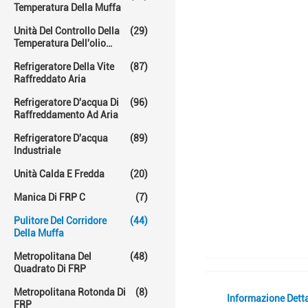
Temperatura Della Muffa
Unità Del Controllo Della
(29)
Temperatura Dell'olio
Caldo
Refrigeratore Della Vite
(87)
Raffreddato Aria
Refrigeratore D'acqua Di
(96)
Raffreddamento Ad Aria
Refrigeratore D'acqua
(89)
Industriale
Unità Calda E Fredda
(20)
Manica Di FRP C
(7)
Pulitore Del Corridore
(44)
Della Muffa
Metropolitana Del
(48)
Quadrato Di FRP
Metropolitana Rotonda Di
(8)
Informazione Dett
FRP