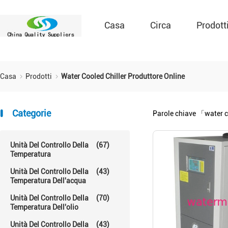
Casa
Circa
Prodott
Casa
Prodotti
Water Cooled Chiller Produttore Online
Categorie
Parole chiave
「water c
Unità Del Controllo Della
(67)
Temperatura
Unità Del Controllo Della
(43)
Temperatura Dell'acqua
Unità Del Controllo Della
(70)
Temperatura Dell'olio
Unità Del Controllo Della
(43)