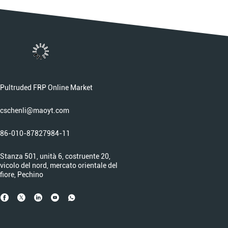
Pultruded FRP Online Market
cschenli@maoyt.com
86-010-87827984-11
Stanza 501, unità 6, costruente 20,
vicolo del nord, mercato orientale del
fiore, Pechino