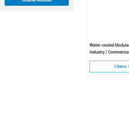
Water-cooled Modular
Industry / Commercia
Chatta 